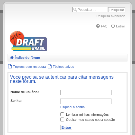
.
Pesquisa avançada
FAQ
Entrar
Índice do fórum
Tópicos sem resposta
Tópicos ativos
Você precisa se autenticar para citar mensagens
neste fórum.
Nome de usuário:
Senha:
Esqueci a senha
Lembrar minhas informações
Ocultar meu status nesta sessão