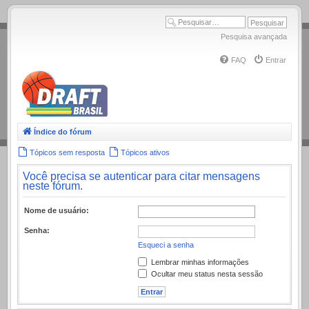
.
Pesquisa avançada
FAQ
Entrar
Índice do fórum
Tópicos sem resposta
Tópicos ativos
Você precisa se autenticar para citar mensagens
neste fórum.
Nome de usuário:
Senha:
Esqueci a senha
Lembrar minhas informações
Ocultar meu status nesta sessão