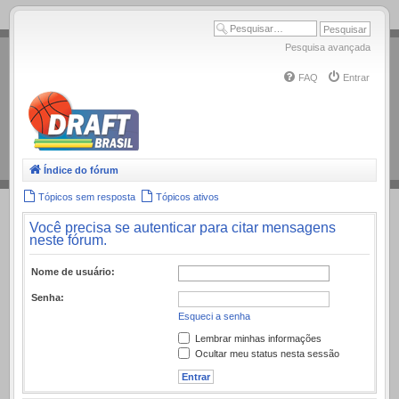
.
Pesquisa avançada
FAQ
Entrar
Índice do fórum
Tópicos sem resposta
Tópicos ativos
Você precisa se autenticar para citar mensagens
neste fórum.
Nome de usuário:
Senha:
Esqueci a senha
Lembrar minhas informações
Ocultar meu status nesta sessão