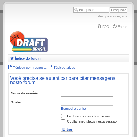
.
Pesquisa avançada
FAQ
Entrar
Índice do fórum
Tópicos sem resposta
Tópicos ativos
Você precisa se autenticar para citar mensagens
neste fórum.
Nome de usuário:
Senha:
Esqueci a senha
Lembrar minhas informações
Ocultar meu status nesta sessão