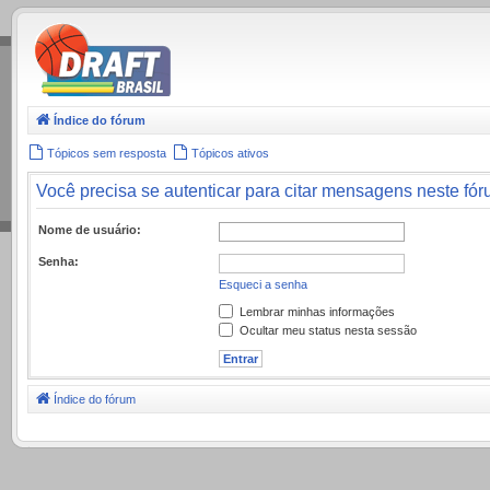
.
Índice do fórum
Tópicos sem resposta
Tópicos ativos
Você precisa se autenticar para citar mensagens neste fór
Nome de usuário:
Senha:
Esqueci a senha
Lembrar minhas informações
Ocultar meu status nesta sessão
Índice do fórum
.