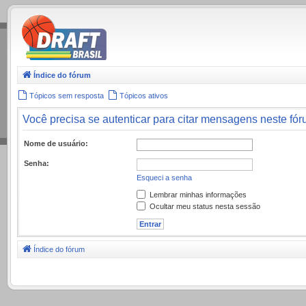
.
Índice do fórum
Tópicos sem resposta
Tópicos ativos
Você precisa se autenticar para citar mensagens neste fór
Nome de usuário:
Senha:
Esqueci a senha
Lembrar minhas informações
Ocultar meu status nesta sessão
Índice do fórum
.