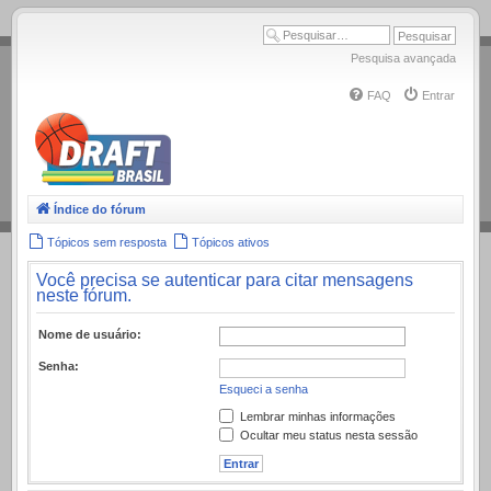
.
Pesquisa avançada
FAQ
Entrar
Índice do fórum
Tópicos sem resposta
Tópicos ativos
Você precisa se autenticar para citar mensagens
neste fórum.
Nome de usuário:
Senha:
Esqueci a senha
Lembrar minhas informações
Ocultar meu status nesta sessão