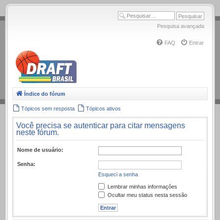
.
Pesquisa avançada
FAQ
Entrar
Índice do fórum
Tópicos sem resposta
Tópicos ativos
Você precisa se autenticar para citar mensagens
neste fórum.
Nome de usuário:
Senha:
Esqueci a senha
Lembrar minhas informações
Ocultar meu status nesta sessão