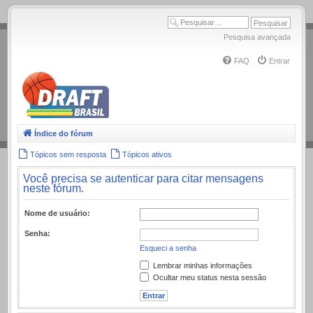
.
Pesquisa avançada
FAQ
Entrar
Índice do fórum
Tópicos sem resposta
Tópicos ativos
Você precisa se autenticar para citar mensagens
neste fórum.
Nome de usuário:
Senha:
Esqueci a senha
Lembrar minhas informações
Ocultar meu status nesta sessão