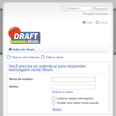
.
Pesquisa avançada
FAQ
Entrar
Índice do fórum
Tópicos sem resposta
Tópicos ativos
Você precisa se autenticar para responder
mensagens neste fórum.
Nome de usuário:
Senha:
Esqueci a senha
Lembrar minhas informações
Ocultar meu status nesta sessão