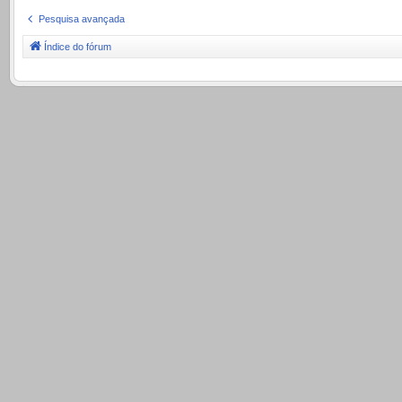
Pesquisa avançada
Índice do fórum
.