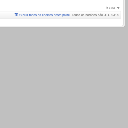
Ir para
Excluir todos os cookies deste painel
Todos os horários são
UTC-03:00