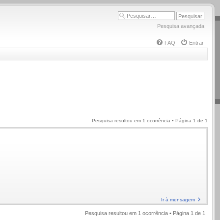
Pesquisa avançada
FAQ
Entrar
Pesquisa resultou em 1 ocorrência • Página
1
de
1
Ir à mensagem
Pesquisa resultou em 1 ocorrência • Página
1
de
1