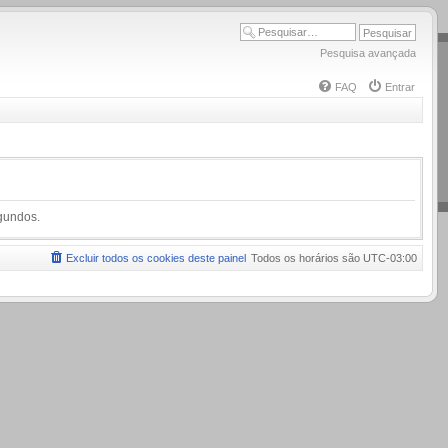
Pesquisa avançada
FAQ
Entrar
egundos.
Excluir todos os cookies deste painel
Todos os horários são
UTC-03:00