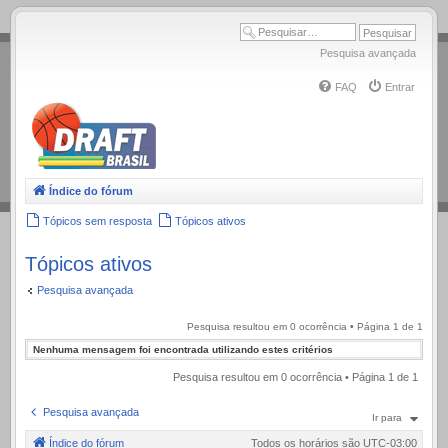
.
Pesquisa avançada
FAQ
Entrar
Índice do fórum
Tópicos sem resposta
Tópicos ativos
Tópicos ativos
Pesquisa avançada
Pesquisa resultou em 0 ocorrência • Página
1
de
1
Nenhuma mensagem foi encontrada utilizando estes critérios
Pesquisa resultou em 0 ocorrência • Página
1
de
1
Pesquisa avançada
Ir para
Índice do fórum
Todos os horários são
UTC-03:00