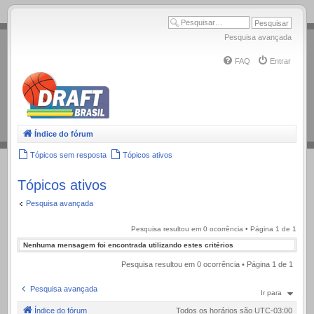
.
Pesquisa avançada
FAQ
Entrar
Índice do fórum
Tópicos sem resposta
Tópicos ativos
Tópicos ativos
Pesquisa avançada
Pesquisa resultou em 0 ocorrência • Página
1
de
1
Nenhuma mensagem foi encontrada utilizando estes critérios
Pesquisa resultou em 0 ocorrência • Página
1
de
1
Pesquisa avançada
Ir para
Índice do fórum
Todos os horários são
UTC-03:00