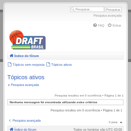
.
Pesquisa avançada
FAQ
Entrar
Índice do fórum
Tópicos sem resposta
Tópicos ativos
Tópicos ativos
Pesquisa avançada
Pesquisa resultou em 0 ocorrência • Página
1
de
1
Nenhuma mensagem foi encontrada utilizando estes critérios
Pesquisa resultou em 0 ocorrência • Página
1
de
1
Pesquisa avançada
Ir para
Índice do fórum
Todos os horários são
UTC-03:00