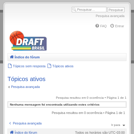
.
Pesquisa avançada
FAQ
Entrar
Índice do fórum
Tópicos sem resposta
Tópicos ativos
Tópicos ativos
Pesquisa avançada
Pesquisa resultou em 0 ocorrência • Página
1
de
1
Nenhuma mensagem foi encontrada utilizando estes critérios
Pesquisa resultou em 0 ocorrência • Página
1
de
1
Pesquisa avançada
Ir para
Índice do fórum
Todos os horários são
UTC-03:00