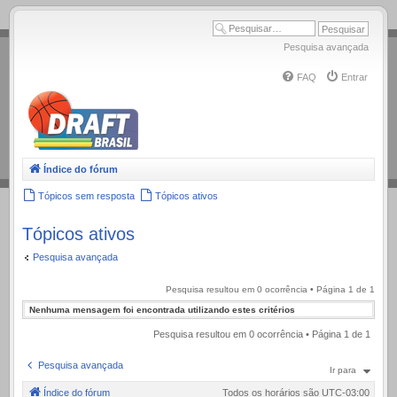
.
Pesquisa avançada
FAQ
Entrar
Índice do fórum
Tópicos sem resposta
Tópicos ativos
Tópicos ativos
Pesquisa avançada
Pesquisa resultou em 0 ocorrência • Página
1
de
1
Nenhuma mensagem foi encontrada utilizando estes critérios
Pesquisa resultou em 0 ocorrência • Página
1
de
1
Pesquisa avançada
Ir para
Índice do fórum
Todos os horários são
UTC-03:00