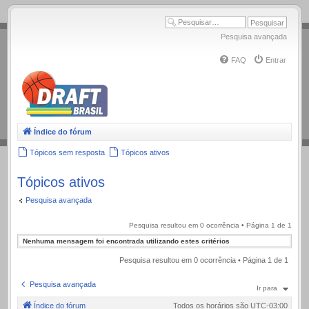
.
Pesquisa avançada
FAQ
Entrar
Índice do fórum
Tópicos sem resposta
Tópicos ativos
Tópicos ativos
Pesquisa avançada
Pesquisa resultou em 0 ocorrência • Página
1
de
1
Nenhuma mensagem foi encontrada utilizando estes critérios
Pesquisa resultou em 0 ocorrência • Página
1
de
1
Pesquisa avançada
Ir para
Índice do fórum
Todos os horários são
UTC-03:00