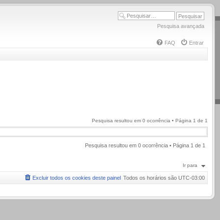
Pesquisa avançada
FAQ
Entrar
Pesquisa resultou em 0 ocorrência • Página
1
de
1
Pesquisa resultou em 0 ocorrência • Página
1
de
1
Ir para
Excluir todos os cookies deste painel
Todos os horários são
UTC-03:00