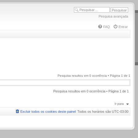
Pesquisa avançada
FAQ
Entrar
Pesquisa resultou em 0 ocorrência • Página
1
de
1
Pesquisa resultou em 0 ocorrência • Página
1
de
1
Ir para
Excluir todos os cookies deste painel
Todos os horários são
UTC-03:00