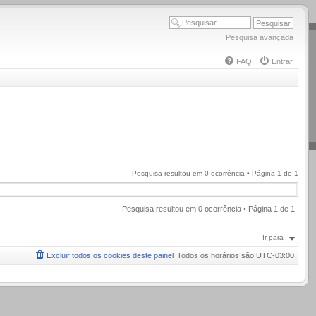
Pesquisa avançada
FAQ
Entrar
Pesquisa resultou em 0 ocorrência • Página
1
de
1
Pesquisa resultou em 0 ocorrência • Página
1
de
1
Ir para
Excluir todos os cookies deste painel
Todos os horários são
UTC-03:00