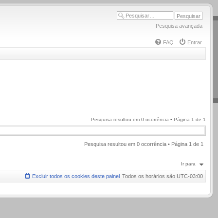
Pesquisa avançada
FAQ
Entrar
Pesquisa resultou em 0 ocorrência • Página
1
de
1
Pesquisa resultou em 0 ocorrência • Página
1
de
1
Ir para
Excluir todos os cookies deste painel
Todos os horários são
UTC-03:00