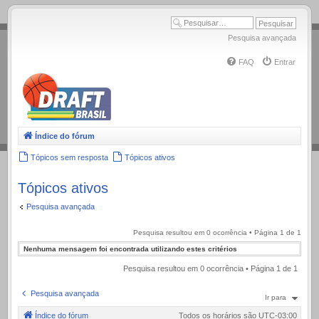
.
Pesquisa avançada
FAQ
Entrar
Índice do fórum
Tópicos sem resposta
Tópicos ativos
Tópicos ativos
Pesquisa avançada
Pesquisa resultou em 0 ocorrência • Página
1
de
1
Nenhuma mensagem foi encontrada utilizando estes critérios
Pesquisa resultou em 0 ocorrência • Página
1
de
1
Pesquisa avançada
Ir para
Índice do fórum
Todos os horários são
UTC-03:00