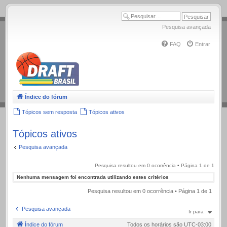
.
Pesquisa avançada
FAQ
Entrar
Índice do fórum
Tópicos sem resposta
Tópicos ativos
Tópicos ativos
Pesquisa avançada
Pesquisa resultou em 0 ocorrência • Página
1
de
1
Nenhuma mensagem foi encontrada utilizando estes critérios
Pesquisa resultou em 0 ocorrência • Página
1
de
1
Pesquisa avançada
Ir para
Índice do fórum
Todos os horários são
UTC-03:00