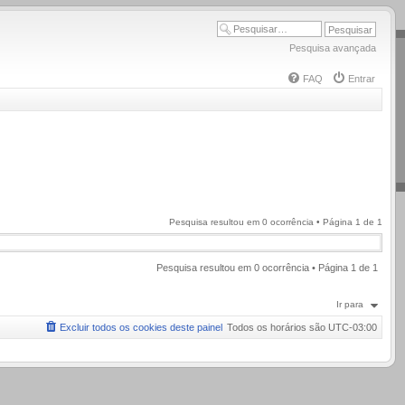
Pesquisa avançada
FAQ
Entrar
Pesquisa resultou em 0 ocorrência • Página
1
de
1
Pesquisa resultou em 0 ocorrência • Página
1
de
1
Ir para
Excluir todos os cookies deste painel
Todos os horários são
UTC-03:00