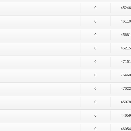
0
4524
0
4611
0
4568
0
4521
0
4715
0
7646
0
4702
0
4507
0
4465
0
4605