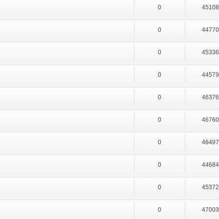
0
4510
0
4477
0
4533
0
4457
0
4637
0
4676
0
4649
0
4468
0
4537
0
4700