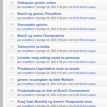
Citalopram generic online
por
empallbed
» Qui Ago 19, 2021 5:34 pm » em
Draft Brasil League
Bumili ng generic Permethrin
por
empallbed
» Qui Ago 19, 2021 5:33 pm » em
Draft Brasil League
Simvastatin opinion
por
empallbed
» Qui Ago 19, 2021 5:32 pm » em
Draft Brasil League
Bumili ng online Clomipramine
por
empallbed
» Qui Ago 19, 2021 5:30 pm » em
Draft Brasil League
Tetracycline sa botika
por
empallbed
» Qui Ago 19, 2021 5:30 pm » em
Draft Brasil League
Losartan nang walang reseta sa parmasya
por
empallbed
» Qui Ago 19, 2021 5:28 pm » em
Draft Brasil League
Pinakamura Capecitabine mula sa canada
por
empallbed
» Qui Ago 19, 2021 5:27 pm » em
Draft Brasil League
generic na pangalan ng tatak Warfarin
por
empallbed
» Qui Ago 19, 2021 5:26 pm » em
Draft Brasil League
Pinakamahusay na Site na Bumili Clomipramine
por
empallbed
» Qui Ago 19, 2021 5:25 pm » em
Draft Brasil League
Kung Saan Bumibili ng Generic Omeprazole mura
por
empallbed
» Qui Ago 19, 2021 5:24 pm » em
Draft Brasil League