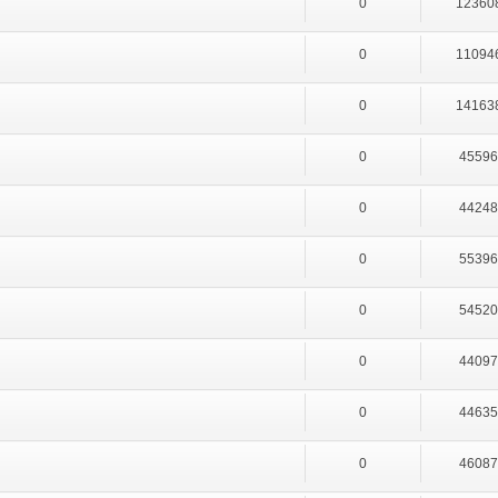
0
12360
0
11094
0
14163
0
4559
0
4424
0
5539
0
5452
0
4409
0
4463
0
4608