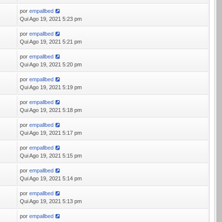
por
empallbed
6
Qui Ago 19, 2021 5:23 pm
por
empallbed
0
Qui Ago 19, 2021 5:21 pm
por
empallbed
1
Qui Ago 19, 2021 5:20 pm
por
empallbed
5
Qui Ago 19, 2021 5:19 pm
por
empallbed
1
Qui Ago 19, 2021 5:18 pm
por
empallbed
0
Qui Ago 19, 2021 5:17 pm
por
empallbed
2
Qui Ago 19, 2021 5:15 pm
por
empallbed
8
Qui Ago 19, 2021 5:14 pm
por
empallbed
9
Qui Ago 19, 2021 5:13 pm
por
empallbed
4