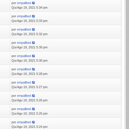
por
empallbed
8
Qui Ago 19, 2021 5:34 pm
por
empallbed
0
Qui Ago 19, 2021 5:33 pm
por
empallbed
6
Qui Ago 19, 2021 5:32 pm
por
empallbed
9
Qui Ago 19, 2021 5:30 pm
por
empallbed
6
Qui Ago 19, 2021 5:30 pm
por
empallbed
0
Qui Ago 19, 2021 5:28 pm
por
empallbed
7
Qui Ago 19, 2021 5:27 pm
por
empallbed
4
Qui Ago 19, 2021 5:26 pm
por
empallbed
2
Qui Ago 19, 2021 5:25 pm
por
empallbed
3
Qui Ago 19, 2021 5:24 pm