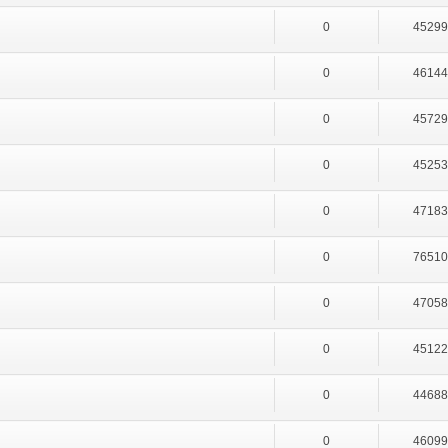
0
4529
0
4614
0
4572
0
4525
0
4718
0
7651
0
4705
0
4512
0
4468
0
4609