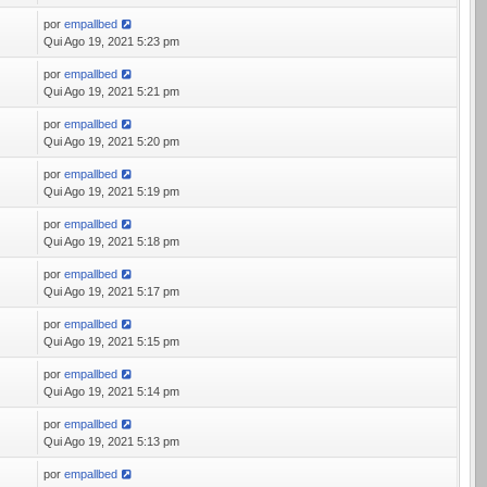
por
empallbed
9
Qui Ago 19, 2021 5:23 pm
por
empallbed
4
Qui Ago 19, 2021 5:21 pm
por
empallbed
9
Qui Ago 19, 2021 5:20 pm
por
empallbed
3
Qui Ago 19, 2021 5:19 pm
por
empallbed
3
Qui Ago 19, 2021 5:18 pm
por
empallbed
0
Qui Ago 19, 2021 5:17 pm
por
empallbed
8
Qui Ago 19, 2021 5:15 pm
por
empallbed
2
Qui Ago 19, 2021 5:14 pm
por
empallbed
8
Qui Ago 19, 2021 5:13 pm
por
empallbed
9