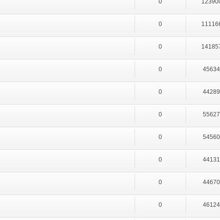
0
12390
0
11116
0
14185
0
4563
0
4428
0
5562
0
5456
0
4413
0
4467
0
4612