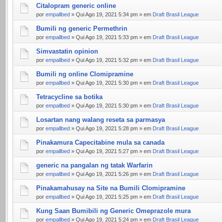
Citalopram generic online
por
empallbed
» Qui Ago 19, 2021 5:34 pm » em
Draft Brasil League
Bumili ng generic Permethrin
por
empallbed
» Qui Ago 19, 2021 5:33 pm » em
Draft Brasil League
Simvastatin opinion
por
empallbed
» Qui Ago 19, 2021 5:32 pm » em
Draft Brasil League
Bumili ng online Clomipramine
por
empallbed
» Qui Ago 19, 2021 5:30 pm » em
Draft Brasil League
Tetracycline sa botika
por
empallbed
» Qui Ago 19, 2021 5:30 pm » em
Draft Brasil League
Losartan nang walang reseta sa parmasya
por
empallbed
» Qui Ago 19, 2021 5:28 pm » em
Draft Brasil League
Pinakamura Capecitabine mula sa canada
por
empallbed
» Qui Ago 19, 2021 5:27 pm » em
Draft Brasil League
generic na pangalan ng tatak Warfarin
por
empallbed
» Qui Ago 19, 2021 5:26 pm » em
Draft Brasil League
Pinakamahusay na Site na Bumili Clomipramine
por
empallbed
» Qui Ago 19, 2021 5:25 pm » em
Draft Brasil League
Kung Saan Bumibili ng Generic Omeprazole mura
por
empallbed
» Qui Ago 19, 2021 5:24 pm » em
Draft Brasil League