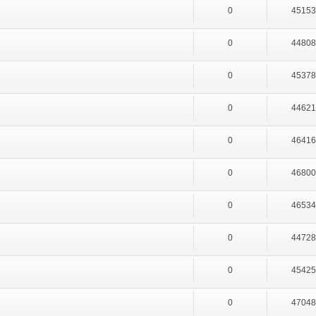
0
4515
0
4480
0
4537
0
4462
0
4641
0
4680
0
4653
0
4472
0
4542
0
4704