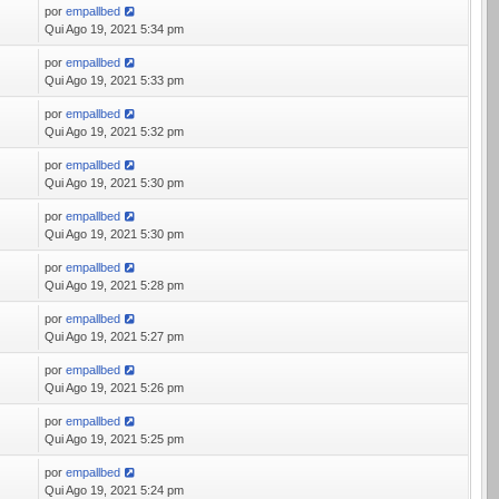
por
empallbed
3
Qui Ago 19, 2021 5:34 pm
por
empallbed
8
Qui Ago 19, 2021 5:33 pm
por
empallbed
8
Qui Ago 19, 2021 5:32 pm
por
empallbed
1
Qui Ago 19, 2021 5:30 pm
por
empallbed
6
Qui Ago 19, 2021 5:30 pm
por
empallbed
0
Qui Ago 19, 2021 5:28 pm
por
empallbed
4
Qui Ago 19, 2021 5:27 pm
por
empallbed
8
Qui Ago 19, 2021 5:26 pm
por
empallbed
5
Qui Ago 19, 2021 5:25 pm
por
empallbed
8
Qui Ago 19, 2021 5:24 pm