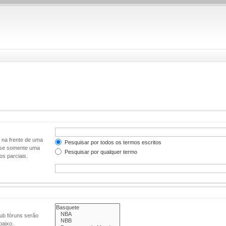
na frente de uma
Pesquisar por todos os termos escritos
se somente uma
Pesquisar por qualquer termo
s parciais.
sub fóruns serão
baixo.