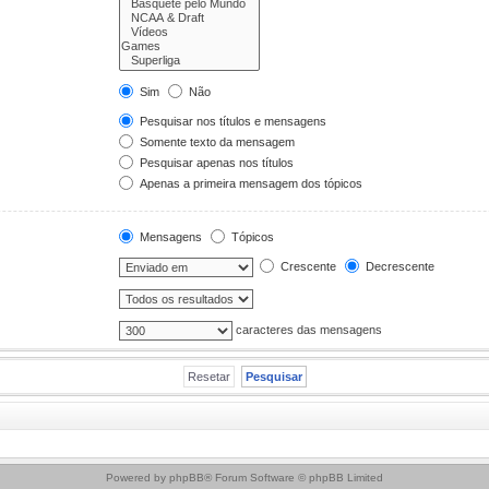
Sim
Não
Pesquisar nos títulos e mensagens
Somente texto da mensagem
Pesquisar apenas nos títulos
Apenas a primeira mensagem dos tópicos
Mensagens
Tópicos
Crescente
Decrescente
caracteres das mensagens
Powered by
phpBB
® Forum Software © phpBB Limited