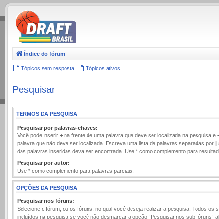
.
Índice do fórum
Tópicos sem resposta
Tópicos ativos
Pesquisar
TERMOS DA PESQUISA
Pesquisar por palavras-chaves:
Você pode inserir
+
na frente de uma palavra que deve ser localizada na pesquisa e
-
palavra que não deve ser localizada. Escreva uma lista de palavras separadas por
|
das palavras inseridas deva ser encontrada. Use * como complemento para resultado
Pesquisar por autor:
Use * como complemento para palavras parciais.
OPÇÕES DA PESQUISA
Pesquisar nos fóruns:
Selecione o fórum, ou os fóruns, no qual você deseja realizar a pesquisa. Todos os 
incluídos na pesquisa se você não desmarcar a opção “Pesquisar nos sub fóruns“ a