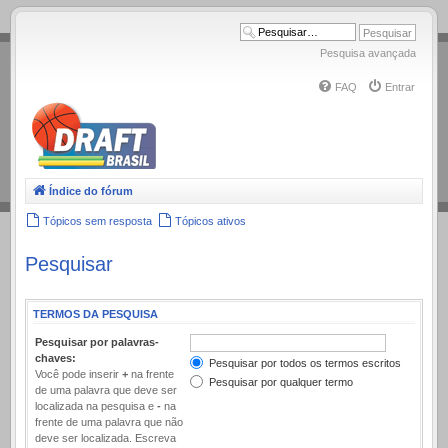
.
Pesquisa avançada
FAQ
Entrar
Índice do fórum
Tópicos sem resposta
Tópicos ativos
Pesquisar
TERMOS DA PESQUISA
Pesquisar por palavras-
chaves:
Pesquisar por todos os termos escritos
Você pode inserir
+
na frente
Pesquisar por qualquer termo
de uma palavra que deve ser
localizada na pesquisa e
-
na
frente de uma palavra que não
deve ser localizada. Escreva