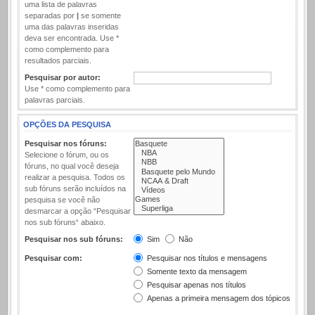
uma lista de palavras
separadas por
|
se somente
uma das palavras inseridas
deva ser encontrada. Use *
como complemento para
resultados parciais.
Pesquisar por autor:
Use * como complemento para
palavras parciais.
OPÇÕES DA PESQUISA
Pesquisar nos fóruns:
Selecione o fórum, ou os
fóruns, no qual você deseja
realizar a pesquisa. Todos os
sub fóruns serão incluídos na
pesquisa se você não
desmarcar a opção “Pesquisar
nos sub fóruns“ abaixo.
Pesquisar nos sub fóruns:
Sim
Não
Pesquisar com:
Pesquisar nos títulos e mensagens
Somente texto da mensagem
Pesquisar apenas nos títulos
Apenas a primeira mensagem dos tópicos