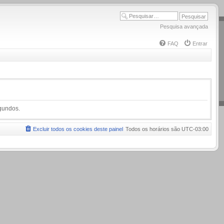
Pesquisa avançada
FAQ
Entrar
egundos.
Excluir todos os cookies deste painel
Todos os horários são
UTC-03:00