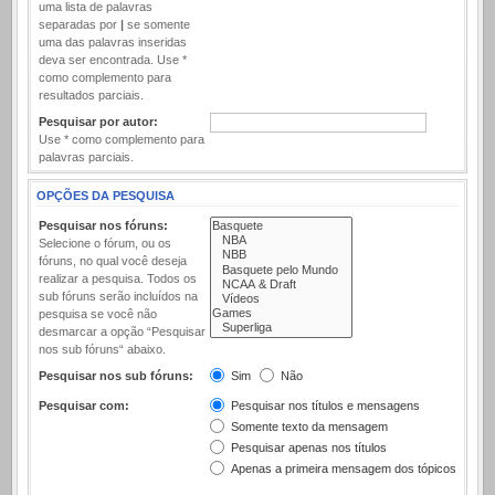
uma lista de palavras
separadas por
|
se somente
uma das palavras inseridas
deva ser encontrada. Use *
como complemento para
resultados parciais.
Pesquisar por autor:
Use * como complemento para
palavras parciais.
OPÇÕES DA PESQUISA
Pesquisar nos fóruns:
Selecione o fórum, ou os
fóruns, no qual você deseja
realizar a pesquisa. Todos os
sub fóruns serão incluídos na
pesquisa se você não
desmarcar a opção “Pesquisar
nos sub fóruns“ abaixo.
Pesquisar nos sub fóruns:
Sim
Não
Pesquisar com:
Pesquisar nos títulos e mensagens
Somente texto da mensagem
Pesquisar apenas nos títulos
Apenas a primeira mensagem dos tópicos