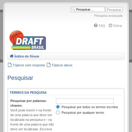
.
Pesquisa avançada
FAQ
Entrar
Índice do fórum
Tópicos sem resposta
Tópicos ativos
Pesquisar
TERMOS DA PESQUISA
Pesquisar por palavras-
chaves:
Pesquisar por todos os termos escritos
Você pode inserir
+
na frente
Pesquisar por qualquer termo
de uma palavra que deve ser
localizada na pesquisa e
-
na
frente de uma palavra que não
deve ser localizada. Escreva