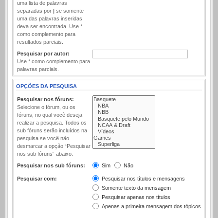
uma lista de palavras
separadas por
|
se somente
uma das palavras inseridas
deva ser encontrada. Use *
como complemento para
resultados parciais.
Pesquisar por autor:
Use * como complemento para
palavras parciais.
OPÇÕES DA PESQUISA
Pesquisar nos fóruns:
Selecione o fórum, ou os
fóruns, no qual você deseja
realizar a pesquisa. Todos os
sub fóruns serão incluídos na
pesquisa se você não
desmarcar a opção “Pesquisar
nos sub fóruns“ abaixo.
Pesquisar nos sub fóruns:
Sim
Não
Pesquisar com:
Pesquisar nos títulos e mensagens
Somente texto da mensagem
Pesquisar apenas nos títulos
Apenas a primeira mensagem dos tópicos