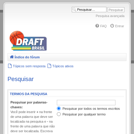
.
Pesquisa avançada
FAQ
Entrar
Índice do fórum
Tópicos sem resposta
Tópicos ativos
Pesquisar
TERMOS DA PESQUISA
Pesquisar por palavras-
chaves:
Pesquisar por todos os termos escritos
Você pode inserir
+
na frente
Pesquisar por qualquer termo
de uma palavra que deve ser
localizada na pesquisa e
-
na
frente de uma palavra que não
deve ser localizada. Escreva