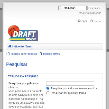
.
Pesquisa avançada
FAQ
Entrar
Índice do fórum
Tópicos sem resposta
Tópicos ativos
Pesquisar
TERMOS DA PESQUISA
Pesquisar por palavras-
chaves:
Pesquisar por todos os termos escritos
Você pode inserir
+
na frente
Pesquisar por qualquer termo
de uma palavra que deve ser
localizada na pesquisa e
-
na
frente de uma palavra que não
deve ser localizada. Escreva