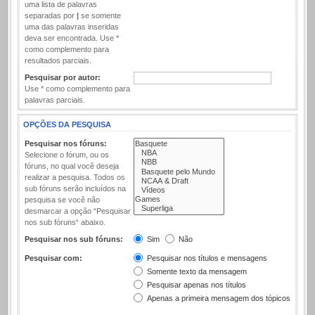
uma lista de palavras
separadas por
|
se somente
uma das palavras inseridas
deva ser encontrada. Use *
como complemento para
resultados parciais.
Pesquisar por autor:
Use * como complemento para
palavras parciais.
OPÇÕES DA PESQUISA
Pesquisar nos fóruns:
Selecione o fórum, ou os
fóruns, no qual você deseja
realizar a pesquisa. Todos os
sub fóruns serão incluídos na
pesquisa se você não
desmarcar a opção “Pesquisar
nos sub fóruns“ abaixo.
Pesquisar nos sub fóruns:
Sim
Não
Pesquisar com:
Pesquisar nos títulos e mensagens
Somente texto da mensagem
Pesquisar apenas nos títulos
Apenas a primeira mensagem dos tópicos