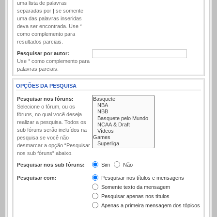
uma lista de palavras
separadas por
|
se somente
uma das palavras inseridas
deva ser encontrada. Use *
como complemento para
resultados parciais.
Pesquisar por autor:
Use * como complemento para
palavras parciais.
OPÇÕES DA PESQUISA
Pesquisar nos fóruns:
Selecione o fórum, ou os
fóruns, no qual você deseja
realizar a pesquisa. Todos os
sub fóruns serão incluídos na
pesquisa se você não
desmarcar a opção “Pesquisar
nos sub fóruns“ abaixo.
Pesquisar nos sub fóruns:
Sim
Não
Pesquisar com:
Pesquisar nos títulos e mensagens
Somente texto da mensagem
Pesquisar apenas nos títulos
Apenas a primeira mensagem dos tópicos