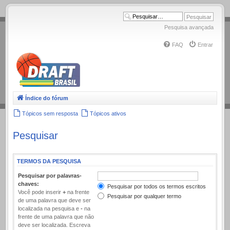
.
Pesquisa avançada
FAQ
Entrar
Índice do fórum
Tópicos sem resposta
Tópicos ativos
Pesquisar
TERMOS DA PESQUISA
Pesquisar por palavras-
chaves:
Pesquisar por todos os termos escritos
Você pode inserir
+
na frente
Pesquisar por qualquer termo
de uma palavra que deve ser
localizada na pesquisa e
-
na
frente de uma palavra que não
deve ser localizada. Escreva