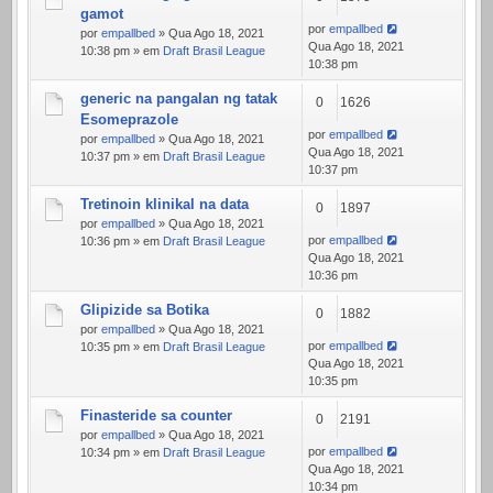
gamot
por
empallbed
por
empallbed
» Qua Ago 18, 2021
Qua Ago 18, 2021
10:38 pm » em
Draft Brasil League
10:38 pm
generic na pangalan ng tatak
0
1626
Esomeprazole
por
empallbed
por
empallbed
» Qua Ago 18, 2021
Qua Ago 18, 2021
10:37 pm » em
Draft Brasil League
10:37 pm
Tretinoin klinikal na data
0
1897
por
empallbed
» Qua Ago 18, 2021
por
empallbed
10:36 pm » em
Draft Brasil League
Qua Ago 18, 2021
10:36 pm
Glipizide sa Botika
0
1882
por
empallbed
» Qua Ago 18, 2021
por
empallbed
10:35 pm » em
Draft Brasil League
Qua Ago 18, 2021
10:35 pm
Finasteride sa counter
0
2191
por
empallbed
» Qua Ago 18, 2021
por
empallbed
10:34 pm » em
Draft Brasil League
Qua Ago 18, 2021
10:34 pm