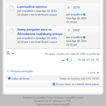
Lamivudine opinion
0
2279
por
empallbed
» Qua Ago 18, 2021
por
empallbed
10:18 pm » em
Draft Brasil League
Qua Ago 18, 2021
10:18 pm
ibang pangalan para sa
0
2402
Amiodarone mababang presyo
por
empallbed
por
empallbed
» Qua Ago 18, 2021
Qua Ago 18, 2021
10:16 pm » em
Draft Brasil League
10:16 pm
Pesquisa resultou em mais de 1000 ocorrências
Anterior
1
…
25
26
27
28
29
Página
29
Pesquisa avançada
de
Ir para
Índice do fórum
Todos os horários são
UTC-03:00
29
Excluir todos os cookies deste painel
.
Powered by
phpBB
® Forum Software © phpBB Limited
Designed by
ST Software
for
PTF
.
Traduzido por:
Suporte phpBB