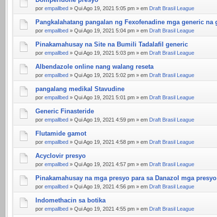
por
empallbed
» Qui Ago 19, 2021 5:05 pm » em
Draft Brasil League
Pangkalahatang pangalan ng Fexofenadine mga generic na
por
empallbed
» Qui Ago 19, 2021 5:04 pm » em
Draft Brasil League
Pinakamahusay na Site na Bumili Tadalafil generic
por
empallbed
» Qui Ago 19, 2021 5:03 pm » em
Draft Brasil League
Albendazole online nang walang reseta
por
empallbed
» Qui Ago 19, 2021 5:02 pm » em
Draft Brasil League
pangalang medikal Stavudine
por
empallbed
» Qui Ago 19, 2021 5:01 pm » em
Draft Brasil League
Generic Finasteride
por
empallbed
» Qui Ago 19, 2021 4:59 pm » em
Draft Brasil League
Flutamide gamot
por
empallbed
» Qui Ago 19, 2021 4:58 pm » em
Draft Brasil League
Acyclovir presyo
por
empallbed
» Qui Ago 19, 2021 4:57 pm » em
Draft Brasil League
Pinakamahusay na mga presyo para sa Danazol mga presyo
por
empallbed
» Qui Ago 19, 2021 4:56 pm » em
Draft Brasil League
Indomethacin sa botika
por
empallbed
» Qui Ago 19, 2021 4:55 pm » em
Draft Brasil League