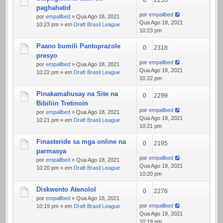
paghahatid
por
empallbed
por
empallbed
» Qua Ago 18, 2021
Qua Ago 18, 2021
10:23 pm » em
Draft Brasil League
10:23 pm
Paano bumili Pantoprazole
0
2318
presyo
por
empallbed
por
empallbed
» Qua Ago 18, 2021
Qua Ago 18, 2021
10:22 pm » em
Draft Brasil League
10:22 pm
Pinakamahusay na Site na
0
2299
Bibiliin Tretinoin
por
empallbed
por
empallbed
» Qua Ago 18, 2021
Qua Ago 18, 2021
10:21 pm » em
Draft Brasil League
10:21 pm
Finasteride sa mga online na
0
2195
parmasya
por
empallbed
por
empallbed
» Qua Ago 18, 2021
Qua Ago 18, 2021
10:20 pm » em
Draft Brasil League
10:20 pm
Diskwento Atenolol
0
2276
por
empallbed
» Qua Ago 18, 2021
por
empallbed
10:19 pm » em
Draft Brasil League
Qua Ago 18, 2021
10:19 pm