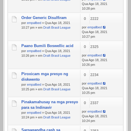
Qua Ago 18, 2021
10:28 pm
Order Generic Disulfiram
0
2222
por
empallbed
» Qua Ago 18, 2021
por
empallbed
10:27 pm » em
Draft Brasil League
Qua Ago 18, 2021
10:27 pm
Paano Bumili Boswellic acid
0
2325
por
empallbed
» Qua Ago 18, 2021
por
empallbed
10:26 pm » em
Draft Brasil League
Qua Ago 18, 2021
10:26 pm
Piroxicam mga presyo ng
0
2234
diskwento
por
empallbed
por
empallbed
» Qua Ago 18, 2021
Qua Ago 18, 2021
10:25 pm » em
Draft Brasil League
10:25 pm
Pinakamahusay na mga presyo
0
2337
para sa Indinavir
por
empallbed
por
empallbed
» Qua Ago 18, 2021
Qua Ago 18, 2021
10:24 pm » em
Draft Brasil League
10:24 pm
Sarpagandha cash sa
0
2253