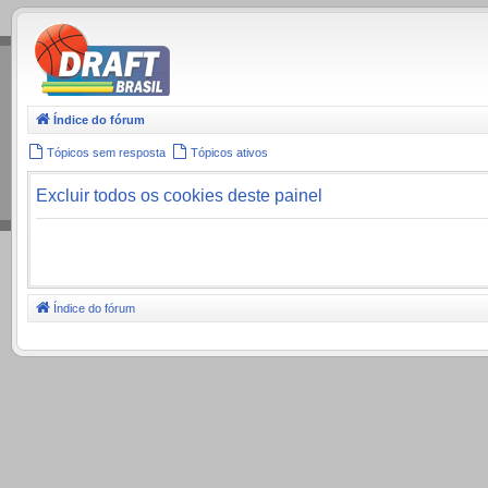
.
Índice do fórum
Tópicos sem resposta
Tópicos ativos
Excluir todos os cookies deste painel
Índice do fórum
.