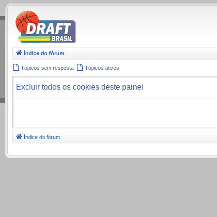
.
Índice do fórum
Tópicos sem resposta
Tópicos ativos
Excluir todos os cookies deste painel
Índice do fórum
.