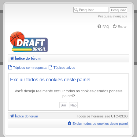
.
Pesquisa avançada
FAQ
Entrar
Índice do fórum
Tópicos sem resposta
Tópicos ativos
Excluir todos os cookies deste painel
Você deseja realmente excluir todos os cookies gerados por este
painel?
Índice do fórum
Todos os horários são
UTC-03:00
Excluir todos os cookies deste painel
.