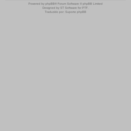
Powered by
phpBB
® Forum Software © phpBB Limited
Designed by
ST Software
for
PTF
.
Traduzido por:
Suporte phpBB