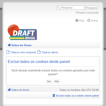
.
Pesquisa avançada
FAQ
Entrar
Índice do fórum
Tópicos sem resposta
Tópicos ativos
Excluir todos os cookies deste painel
Você deseja realmente excluir todos os cookies gerados por este
painel?
Índice do fórum
Todos os horários são
UTC-03:00
Excluir todos os cookies deste painel
.