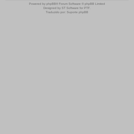
Powered by
phpBB
® Forum Software © phpBB Limited
Designed by
ST Software
for
PTF
.
Traduzido por:
Suporte phpBB