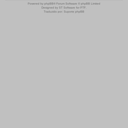
Powered by
phpBB
® Forum Software © phpBB Limited
Designed by
ST Software
for
PTF
.
Traduzido por:
Suporte phpBB