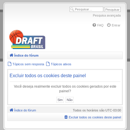
.
Pesquisa avançada
FAQ
Entrar
Índice do fórum
Tópicos sem resposta
Tópicos ativos
Excluir todos os cookies deste painel
Você deseja realmente excluir todos os cookies gerados por este
painel?
Índice do fórum
Todos os horários são
UTC-03:00
Excluir todos os cookies deste painel
.