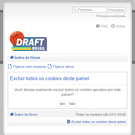
.
Pesquisa avançada
FAQ
Entrar
Índice do fórum
Tópicos sem resposta
Tópicos ativos
Excluir todos os cookies deste painel
Você deseja realmente excluir todos os cookies gerados por este
painel?
Índice do fórum
Todos os horários são
UTC-03:00
Excluir todos os cookies deste painel
.