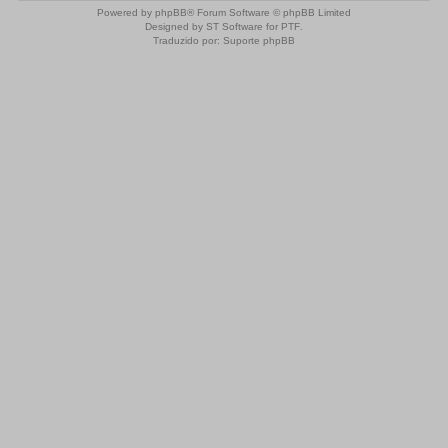
Powered by
phpBB
® Forum Software © phpBB Limited
Designed by
ST Software
for
PTF
.
Traduzido por:
Suporte phpBB