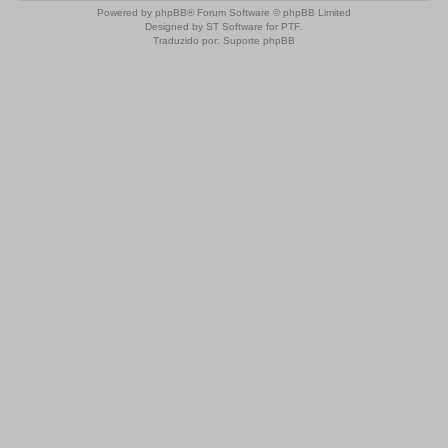
Powered by
phpBB
® Forum Software © phpBB Limited
Designed by
ST Software
for
PTF
.
Traduzido por:
Suporte phpBB