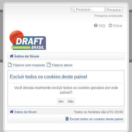
.
Pesquisa avançada
FAQ
Entrar
Índice do fórum
Tópicos sem resposta
Tópicos ativos
Excluir todos os cookies deste painel
Você deseja realmente excluir todos os cookies gerados por este
painel?
Índice do fórum
Todos os horários são
UTC-03:00
Excluir todos os cookies deste painel
.