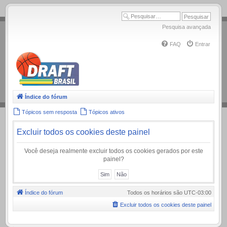
.
Pesquisa avançada
FAQ
Entrar
Índice do fórum
Tópicos sem resposta
Tópicos ativos
Excluir todos os cookies deste painel
Você deseja realmente excluir todos os cookies gerados por este
painel?
Índice do fórum
Todos os horários são
UTC-03:00
Excluir todos os cookies deste painel
.