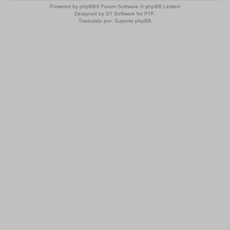
Powered by
phpBB
® Forum Software © phpBB Limited
Designed by
ST Software
for
PTF
.
Traduzido por:
Suporte phpBB