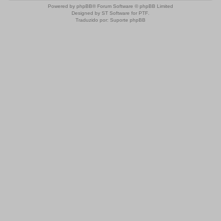
Powered by
phpBB
® Forum Software © phpBB Limited
Designed by
ST Software
for
PTF
.
Traduzido por:
Suporte phpBB