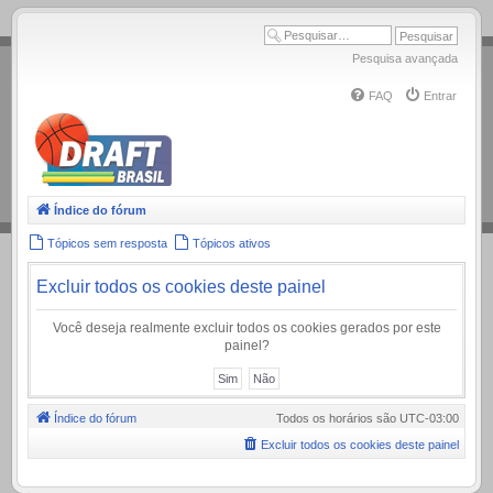
.
Pesquisa avançada
FAQ
Entrar
Índice do fórum
Tópicos sem resposta
Tópicos ativos
Excluir todos os cookies deste painel
Você deseja realmente excluir todos os cookies gerados por este
painel?
Índice do fórum
Todos os horários são
UTC-03:00
Excluir todos os cookies deste painel
.