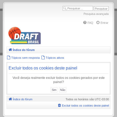
.
Pesquisa avançada
FAQ
Entrar
Índice do fórum
Tópicos sem resposta
Tópicos ativos
Excluir todos os cookies deste painel
Você deseja realmente excluir todos os cookies gerados por este
painel?
Índice do fórum
Todos os horários são
UTC-03:00
Excluir todos os cookies deste painel
.