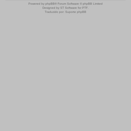
Powered by
phpBB
® Forum Software © phpBB Limited
Designed by
ST Software
for
PTF
.
Traduzido por:
Suporte phpBB