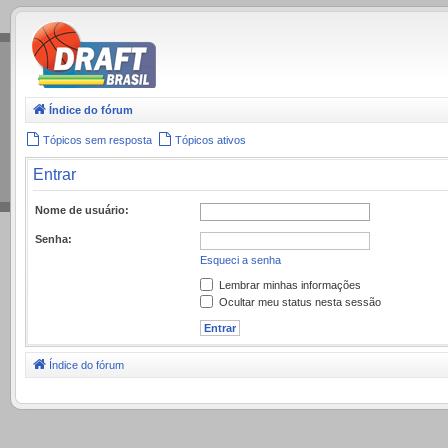
.
Índice do fórum
Tópicos sem resposta
Tópicos ativos
Entrar
Nome de usuário:
Senha:
Esqueci a senha
Lembrar minhas informações
Ocultar meu status nesta sessão
Índice do fórum
.