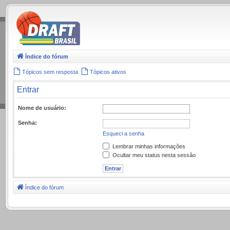
.
Índice do fórum
Tópicos sem resposta
Tópicos ativos
Entrar
Nome de usuário:
Senha:
Esqueci a senha
Lembrar minhas informações
Ocultar meu status nesta sessão
Índice do fórum
.