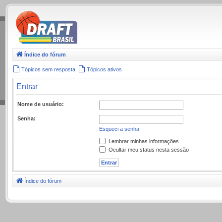
.
Índice do fórum
Tópicos sem resposta
Tópicos ativos
Entrar
Nome de usuário:
Senha:
Esqueci a senha
Lembrar minhas informações
Ocultar meu status nesta sessão
Índice do fórum
.